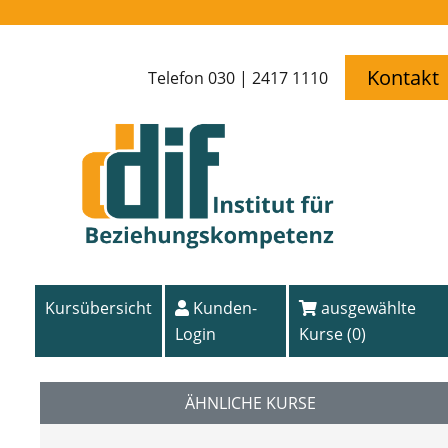
Kontakt
Telefon 030 | 2417 1110
Kursübersicht
Kunden-
ausgewählte
Login
Kurse (
0
)
ÄHNLICHE KURSE