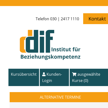
Kontakt
Telefon 030 | 2417 1110
Kursübersicht
Kunden-
ausgewählte
Login
Kurse (
0
)
ALTERNATIVE TERMINE