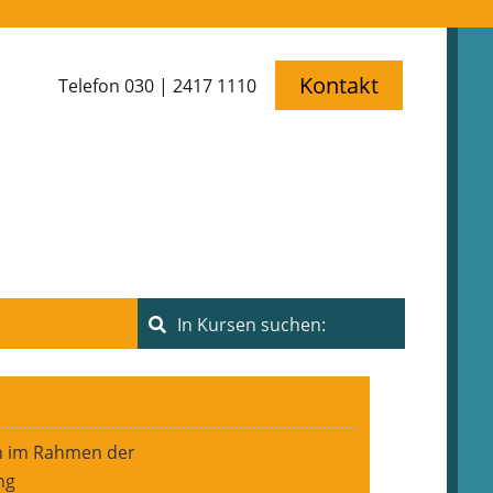
Kontakt
Telefon 030 | 2417 1110
n im Rahmen der
ng