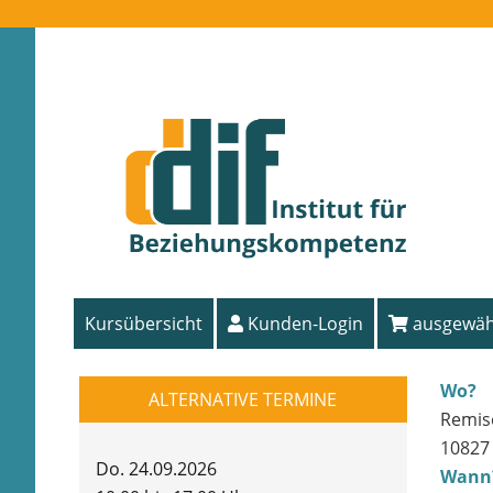
Kursübersicht
Kunden-Login
ausgewähl
Wo?
ALTERNATIVE TERMINE
Remise
10827 
Do. 24.09.2026
Wann