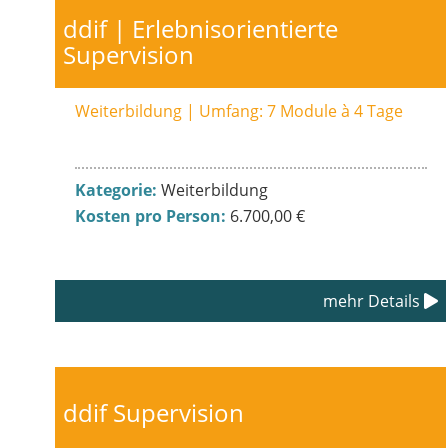
ddif | Erlebnisorientierte
Supervision
Weiterbildung | Umfang: 7 Module à 4 Tage
Kategorie:
Weiterbildung
Kosten pro Person:
6.700,00 €
mehr Details
ddif Supervision