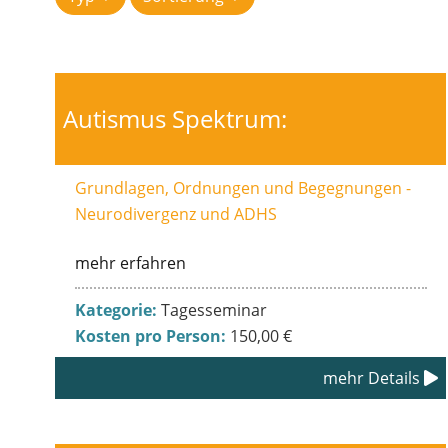
Autismus Spektrum:
Grundlagen, Ordnungen und Begegnungen -
Neurodivergenz und ADHS
mehr erfahren
Kategorie:
Tagesseminar
Kosten pro Person:
150,00 €
mehr Details