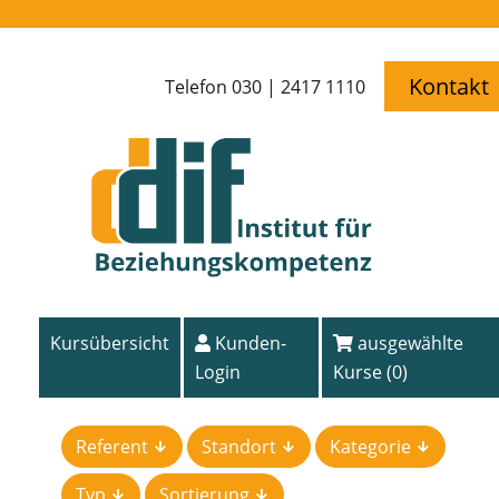
Kontakt
Telefon 030 | 2417 1110
Kursübersicht
Kunden-
ausgewählte
Login
Kurse (
0
)
Referent
Standort
Kategorie
Typ
Sortierung