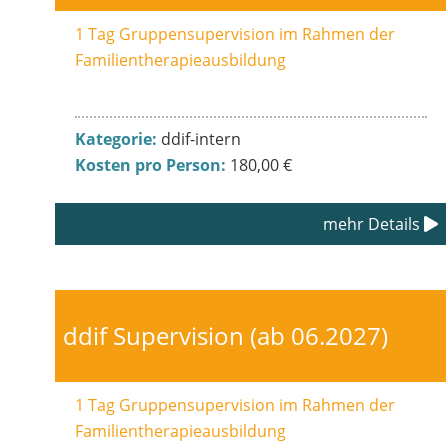
1 Tag Gruppensupervision im Rahmen der
Familientherapieausbildung
Kategorie:
ddif-intern
Kosten pro Person:
180,00 €
mehr Details
ddif Supervision (ab 06.2027)
1 Tag Gruppensupervision im Rahmen der
Familientherapieausbildung