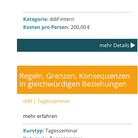
Kategorie:
ddif-intern
Kosten pro Person:
200,00 €
mehr Details
Regeln, Grenzen, Konsequenzen
in gleichwürdigen Beziehungen
ddif | Tagesseminar
mehr erfahren
Kurstyp:
Tagesseminar