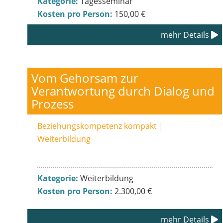
Kategorie:
Tagesseminar
Kosten pro Person:
150,00 €
mehr Details
Vom Gehorsam zur
Verantwortung durch Dialog und
Prozess
Beziehungskompetenz kompakt |
Weiterbildung
Kategorie:
Weiterbildung
Kosten pro Person:
2.300,00 €
mehr Details